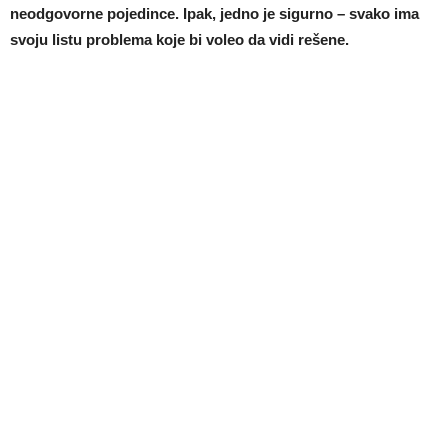
neodgovorne pojedince. Ipak, jedno je sigurno – svako ima
svoju listu problema koje bi voleo da vidi rešene.