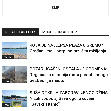
SMP
RELATED ARTICLES
MORE FROM AUTHOR
KOJA JE NAJLEPŠA PLAŽA U SREMU?
Građani imaju potpuno različita mišljenja
Slajder
POŽAR UGAŠEN, OSTALA JE OPOMENA:
Regionalna deponija mora postati mnogo
bezbednije mesto
Info
SUŠA OTKRILA ZABORAVLJENOG DŽINA:
Nizak vodostaj Save ogolio čuveni
„Savski Titanik“
Info