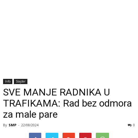
Info
Slajder
SVE MANJE RADNIKA U
TRAFIKAMA: Rad bez odmora
za male pare
By
SMP
-
22/08/2024
0