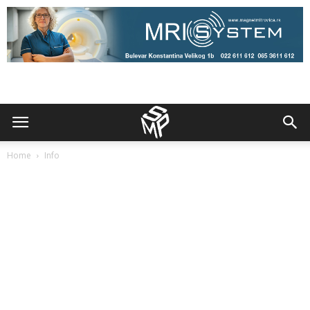
Home
Info