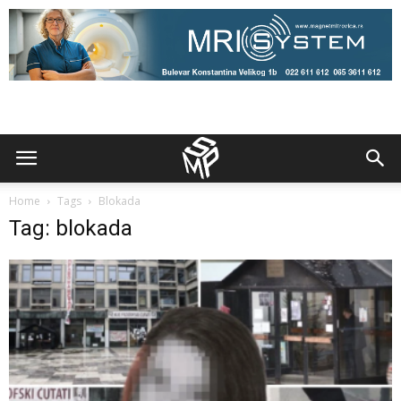
Home
Tags
Blokada
Tag: blokada