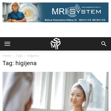
Home
Tags
Higijena
Tag: higijena