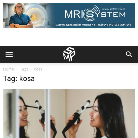
Home
Tags
Kosa
Tag: kosa