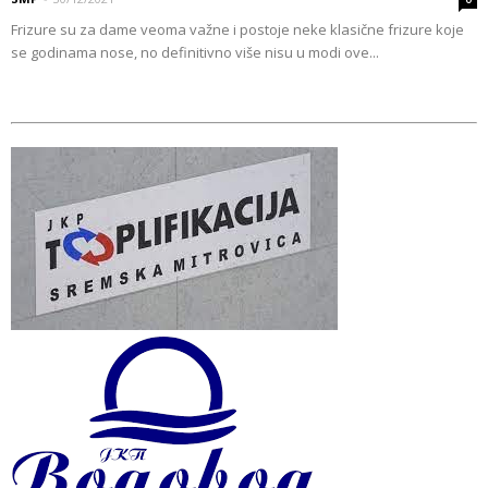
Frizure su za dame veoma važne i postoje neke klasične frizure koje
se godinama nose, no definitivno više nisu u modi ove...