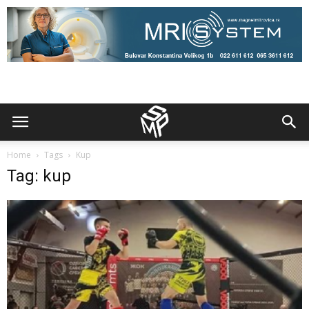
Home
Tags
Kup
Tag: kup