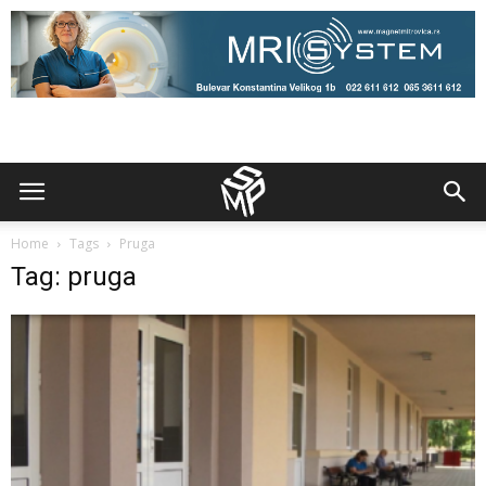
Home
Tags
Pruga
Tag: pruga