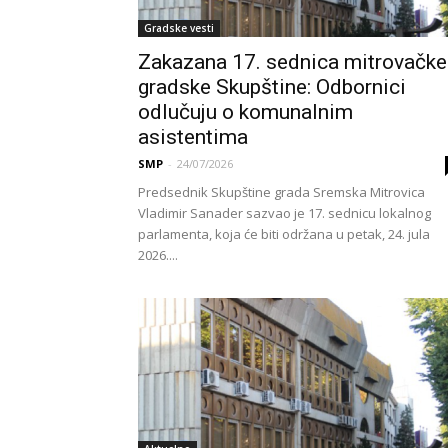
Gradske vesti
Zakazana 17. sednica mitrovačke
gradske Skupštine: Odbornici
odlučuju o komunalnim
asistentima
SMP
-
24/07/2026
Predsednik Skupštine grada Sremska Mitrovica
Vladimir Sanader sazvao je 17. sednicu lokalnog
parlamenta, koja će biti održana u petak, 24. jula
2026....