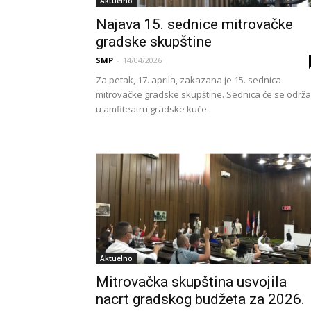
Aktuelno
Najava 15. sednice mitrovačke
gradske skupštine
SMP
-
14/04/2026
Za petak, 17. aprila, zakazana je 15. sednica
mitrovačke gradske skupštine. Sednica će se održa
u amfiteatru gradske kuće.
Aktuelno
Mitrovačka skupština usvojila
nacrt gradskog budžeta za 2026.