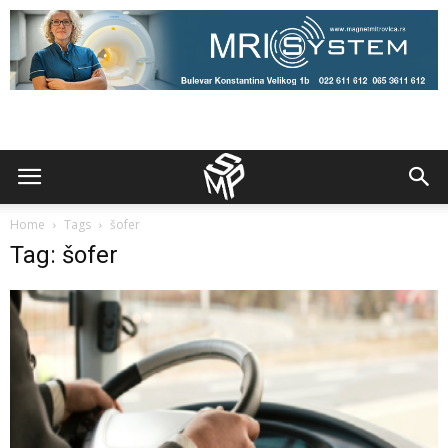
Home
Tags
šofer
Tag: šofer