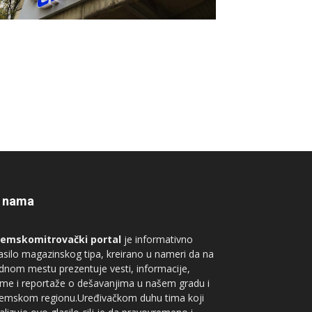
 nama
remskomitrovački portal
je informativno
asilo magazinskog tipa, kreirano u nameri da na
dnom mestu prezentuje vesti, informacije,
me i reportaže o dešavanjima u našem gradu i
remskom regionu.Uređivačkom duhu tima koji