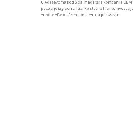
U Adaševcima kod Šida, mađarska kompanija UBM
počela je izgradnju fabrike stočne hrane, investicij
vredne više od 24 miliona evra, u prisustvu...