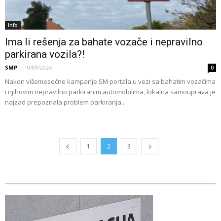
Info
Ima li rešenja za bahate vozače i nepravilno
parkirana vozila?!
SMP
-
10/09/2024
0
Nakon višemesečne kampanje SM portala u vezi sa bahatim vozačima
i njihovim nepravilno parkiranim automobilima, lokalna samouprava je
najzad prepoznala problem parkiranja...
1
2
3