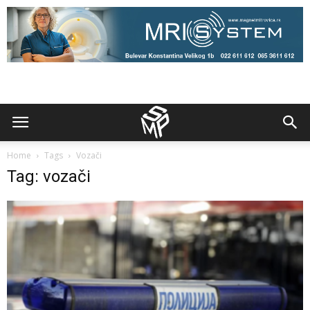
Home
Tags
Vozači
Tag: vozači