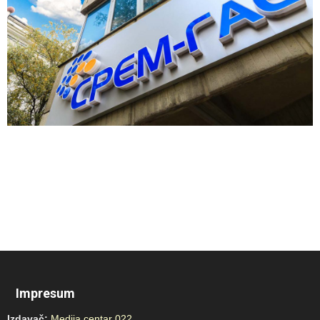
Impresum
Izdavač:
Medija centar 022