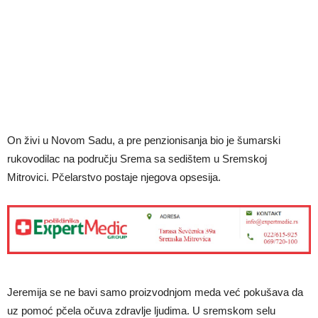
On živi u Novom Sadu, a pre penzionisanja bio je šumarski
rukovodilac na području Srema sa sedištem u Sremskoj
Mitrovici. Pčelarstvo postaje njegova opsesija.
Jeremija se ne bavi samo proizvodnjom meda već pokušava da
uz pomoć pčela očuva zdravlje ljudima. U sremskom selu