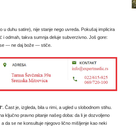
 u duhu satire), nije stanje nego uvreda. Pokušaj implicira
ć i odmah, takva sumnja deluje subverzivno. Još gore:
 se — ne daj bože — stiče.
d
“. Čast je, izgleda, bila u rimi, a ugled u slobodnom stihu.
a ključno pravno pitanje našeg doba: da li je dozvoljeno
a da se ne konsultuje njegovo lično mišljenje kao neki