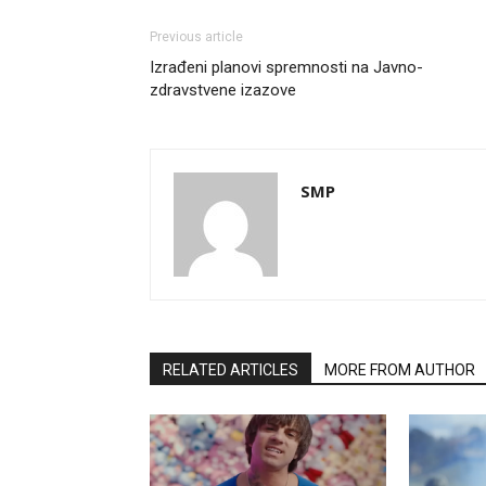
Previous article
Izrađeni planovi spremnosti na Javno-
zdravstvene izazove
SMP
RELATED ARTICLES
MORE FROM AUTHOR