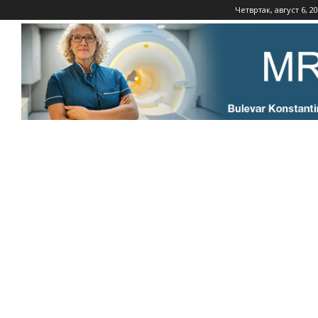
Четвртак, август 6, 2