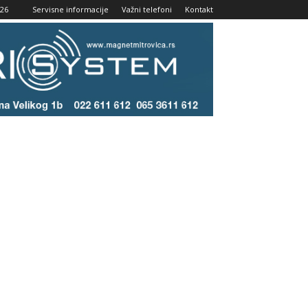
026
Servisne informacije
Važni telefoni
Kontakt