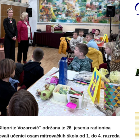
Gligorije Vozarović“ održana je 26. jesenja radionica
ovali učenici osam mitrovačkih škola od 1. do 4. razreda