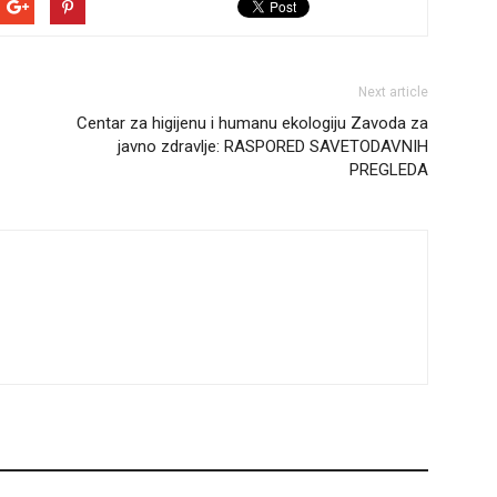
Next article
Centar za higijenu i humanu ekologiju Zavoda za
javno zdravlje: RASPORED SAVETODAVNIH
PREGLEDA