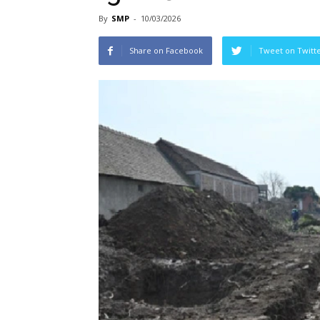
By
SMP
-
10/03/2026
Share on Facebook
Tweet on Twitt