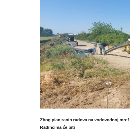
Zbog planiranih radova na vodovodnoj mreži u
Radincima će biti