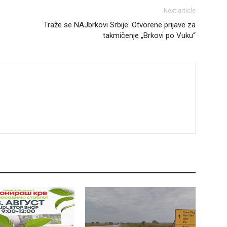
Next article
Traže se NAJbrkovi Srbije: Otvorene prijave za
takmičenje „Brkovi po Vuku“