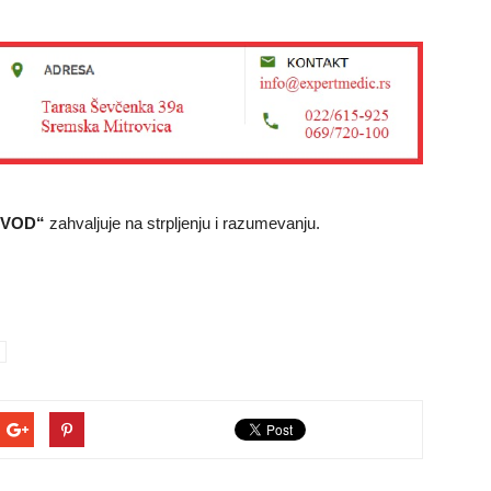
OVOD“
zahvaljuje na strpljenju i razumevanju.