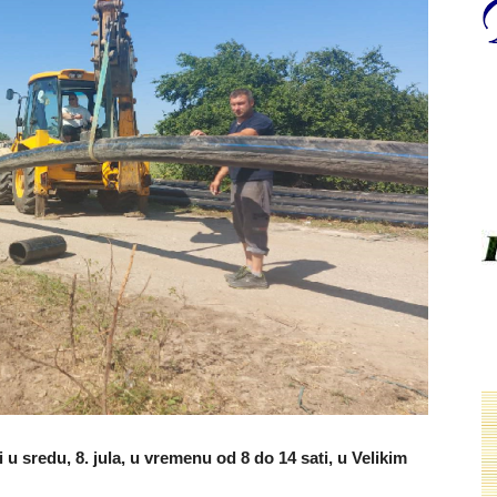
 sredu, 8. jula, u vremenu od 8 do 14 sati, u Velikim