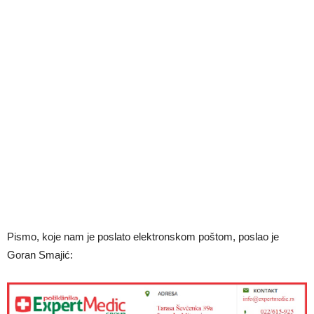
Pismo, koje nam je poslato elektronskom poštom, poslao je
Goran Smajić: