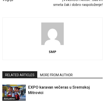
smeta čak i dobro raspoloženje!
SMP
RELATED ARTICLES
MORE FROM AUTHOR
EXPO karavan večeras u Sremskoj
Mitrovici
Aktuelno