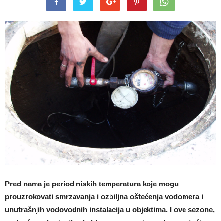
Pred nama je period niskih temperatura koje mogu
prouzrokovati smrzavanja i ozbiljna oštećenja vodomera i
unutrašnjih vodovodnih instalacija u objektima. I ove sezone,