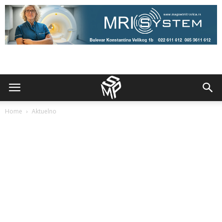
Home
Aktuelno