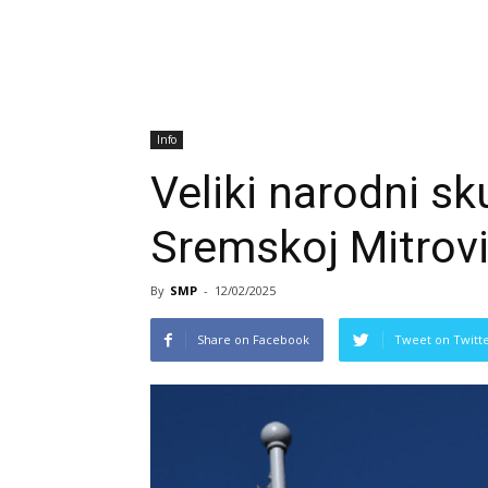
Info
Veliki narodni sk
Sremskoj Mitrovi
By
SMP
-
12/02/2025
Share on Facebook
Tweet on Twitt