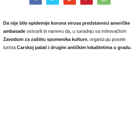
Da nije bilo epidemije korona virusa predstavnici američke
ambasade
ostvarili bi nameru da, u saradnju sa mitrovačkim
Zavodom za zaštitu spomenika kulture
, organizuju posete
turista
Carskoj palati i drugim antičkim lokalitetima u gradu.