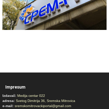
Impresum
Izdavač:
Medija centar 022
adresa:
Svetog Dimitrija 36, Sremska Mitrovica
e-mail:
sremskomitrovackiportal@gmail.com