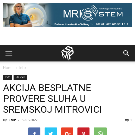
Home
Info
Info
Slajder
AKCIJA BESPLATNE
PROVERE SLUHA U
SREMSKOJ MITROVICI
By
SMP
-
19/05/2022
1