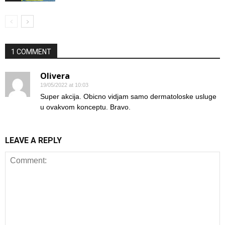
1 COMMENT
Olivera
19/05/2022 at 10:03
Super akcija. Obicno vidjam samo dermatoloske usluge
u ovakvom konceptu. Bravo.
LEAVE A REPLY