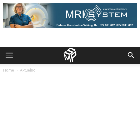
Home
Aktuelno