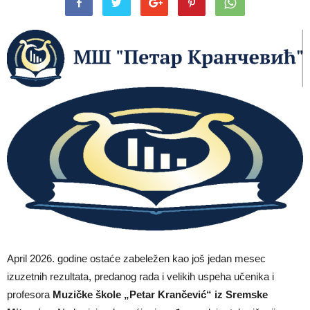
April 2026. godine ostaće zabeležen kao još jedan mesec
izuzetnih rezultata, predanog rada i velikih uspeha učenika i
profesora
Muzičke škole „Petar Krančević“ iz Sremske