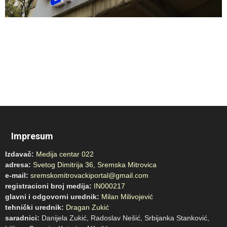
Impresum
Izdavač:
Medija centar 022
adresa:
Svetog Dimitrija 36, Sremska Mitrovica
e-mail:
sremskomitrovackiportal@gmail.com
registracioni broj medija:
IN000217
glavni i odgovorni urednik:
Milan Milivojević
tehnički urednik:
Dragan Zukić
saradnici:
Danijela Zukić, Radoslav Nešić, Srbijanka Stanković,