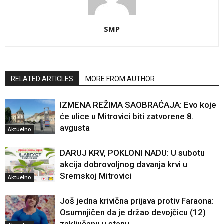
SMP
RELATED ARTICLES
MORE FROM AUTHOR
IZMENA REŽIMA SAOBRAĆAJA: Evo koje
će ulice u Mitrovici biti zatvorene 8.
avgusta
Aktuelno
DARUJ KRV, POKLONI NADU: U subotu
akcija dobrovoljnog davanja krvi u
Sremskoj Mitrovici
Aktuelno
Još jedna krivična prijava protiv Faraona:
Osumnjičen da je držao devojčicu (12)