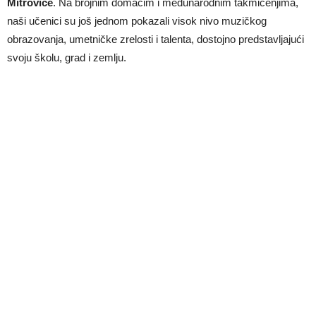
Mitrovice
. Na brojnim domaćim i međunarodnim takmičenjima,
naši učenici su još jednom pokazali visok nivo muzičkog
obrazovanja, umetničke zrelosti i talenta, dostojno predstavljajući
svoju školu, grad i zemlju.