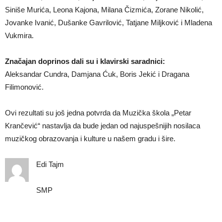
Siniše Murića, Leona Kajona, Milana Čizmića, Zorane Nikolić,
Jovanke Ivanić, Dušanke Gavrilović, Tatjane Miljković i Mladena
Vukmira.
Značajan doprinos dali su i klavirski saradnici:
Aleksandar Cundra, Damjana Ćuk, Boris Jekić i Dragana
Filimonović.
Ovi rezultati su još jedna potvrda da Muzička škola „Petar
Krančević“ nastavlja da bude jedan od najuspešnijih nosilaca
muzičkog obrazovanja i kulture u našem gradu i šire.
Edi Tajm
SMP