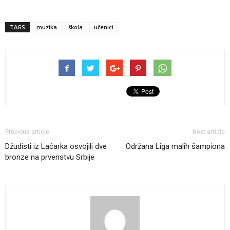
TAGS
muzika
škola
učenici
Previous article
Next article
Džudisti iz Laćarka osvojili dve
Održana Liga malih šampiona
bronze na prvenstvu Srbije