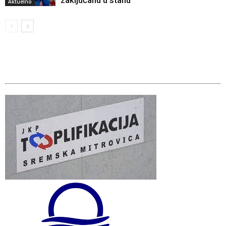
zaključanu u stanu
Aktuelno