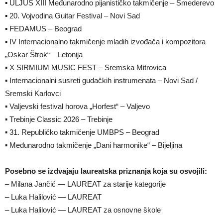
▪ ULJUS XIII Međunarodno pijanističko takmičenje – Smederevo
▪ 20. Vojvodina Guitar Festival – Novi Sad
▪ FEDAMUS – Beograd
▪ IV Internacionalno takmičenje mladih izvođača i kompozitora
„Oskar Štrok“ – Letonija
▪ X SIRMIUM MUSIC FEST – Sremska Mitrovica
▪ Internacionalni susreti gudačkih instrumenata – Novi Sad /
Sremski Karlovci
▪ Valjevski festival horova „Horfest“ – Valjevo
▪ Trebinje Classic 2026 – Trebinje
▪ 31. Republičko takmičenje UMBPS – Beograd
▪ Međunarodno takmičenje „Dani harmonike“ – Bijeljina
Posebno se izdvajaju laureatska priznanja koja su osvojili:
– Milana Jančić — LAUREAT za starije kategorije
– Luka Halilović — LAUREAT
– Luka Halilović — LAUREAT za osnovne škole