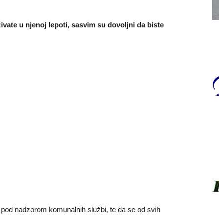
vate u njenoj lepoti, sasvim su dovoljni da biste
 pod nadzorom komunalnih službi, te da se od svih