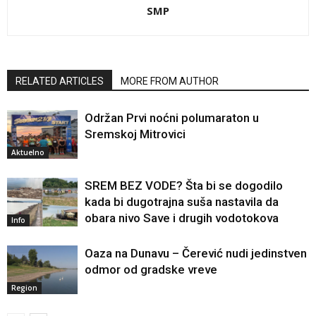
SMP
RELATED ARTICLES
MORE FROM AUTHOR
Održan Prvi noćni polumaraton u
Sremskoj Mitrovici
Aktuelno
SREM BEZ VODE? Šta bi se dogodilo
kada bi dugotrajna suša nastavila da
obara nivo Save i drugih vodotokova
Info
Oaza na Dunavu – Čerević nudi jedinstven
odmor od gradske vreve
Region