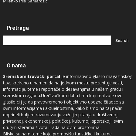
Milenko Pile Samardžić
Pretraga
O nama
Sremskomitrovački portal
je informativno glasilo magazinskog
tipa, kreirano u nameri da na jednom mestu prezentuje vesti,
informacije, teme i reportaže o dešavanjima u našem gradu i
sremskom regionu.Uređivačkom duhu tima koji realizuje ovo
glasilo cilj je da pravovremeno i objektivno upozna čitaoce sa
svim informacijama i aktuelnostima, kako bismo na taj način
doprineli boljem razumevanju važnijih pitanja u društvenoj,
privrednoj, ekonomskoj, političkoj, kulturnoj, sportskoj i svim
drugim sferama života i rada na ovim prostorima.
Bliske su nam teme koje promovišu turističke i kulturne