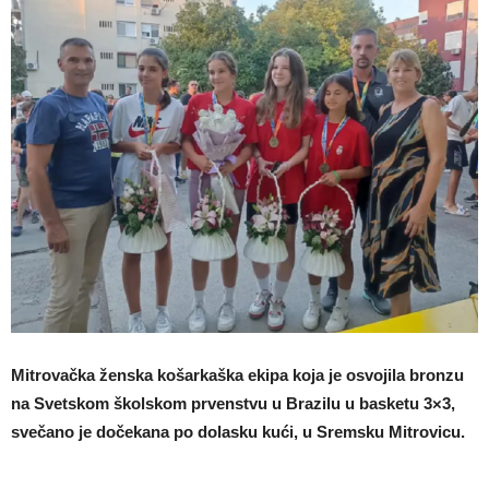
Mitrovačka ženska košarkaška ekipa koja je osvojila bronzu
na Svetskom školskom prvenstvu u Brazilu u basketu 3×3,
svečano je dočekana po dolasku kući, u Sremsku Mitrovicu.