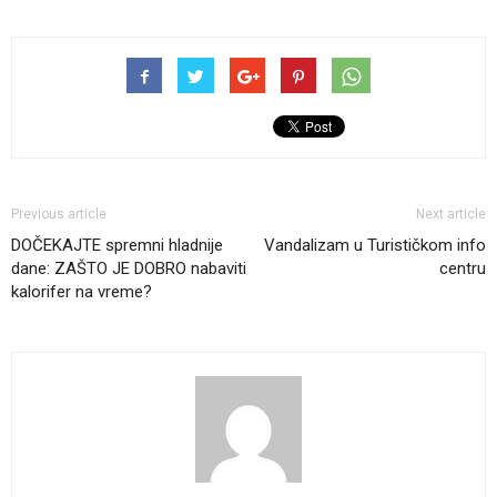
Previous article
Next article
DOČEKAJTE spremni hladnije
Vandalizam u Turističkom info
dane: ZAŠTO JE DOBRO nabaviti
centru
kalorifer na vreme?