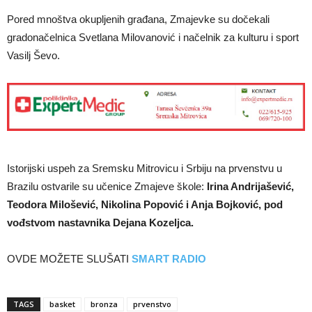
Pored mnoštva okupljenih građana, Zmajevke su dočekali
gradonačelnica Svetlana Milovanović i načelnik za kulturu i sport
Vasilj Ševo.
Istorijski uspeh za Sremsku Mitrovicu i Srbiju na prvenstvu u
Brazilu ostvarile su učenice Zmajeve škole:
Irina Andrijašević,
Teodora Milošević, Nikolina Popović i Anja Bojković, pod
vođstvom nastavnika Dejana Kozeljca.
OVDE MOŽETE SLUŠATI
SMART RADIO
TAGS
basket
bronza
prvenstvo