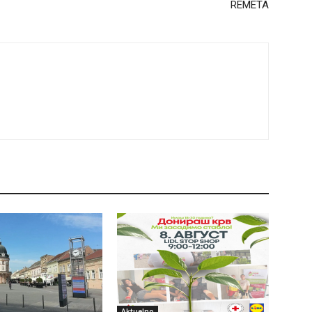
REMETA
Aktuelno