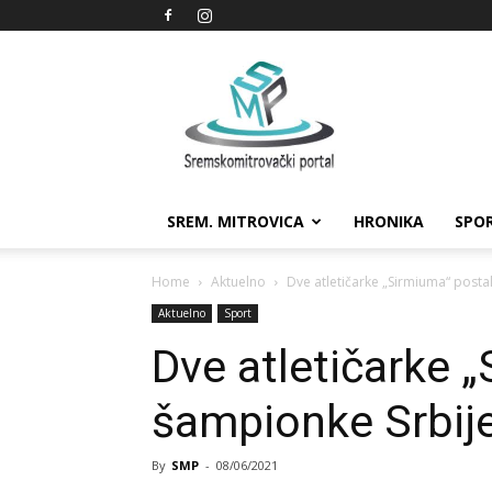
Sremskomitrovački
portal
SREM. MITROVICA
HRONIKA
SPO
Home
Aktuelno
Dve atletičarke „Sirmiuma“ posta
Aktuelno
Sport
Dve atletičarke 
šampionke Srbij
By
SMP
-
08/06/2021