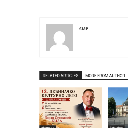
SMP
RELATED ARTICLES
MORE FROM AUTHOR
Aktuelno
Aktuelno