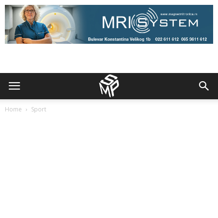
Home
Sport