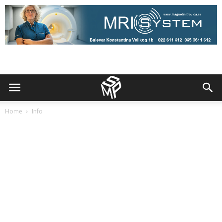
Home
Info