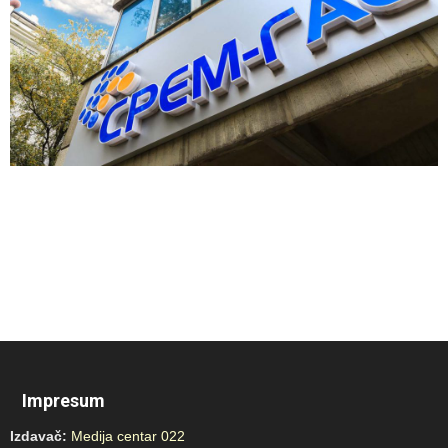
Impresum
Izdavač:
Medija centar 022