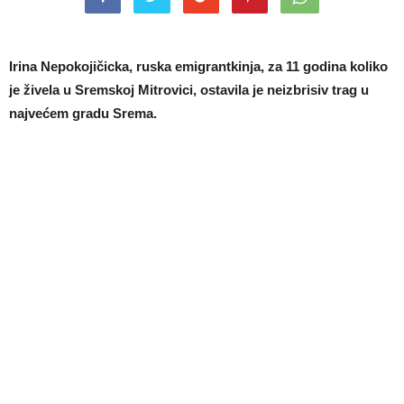
Irina Nepokojičicka, ruska emigrantkinja, za 11 godina koliko
je živela u Sremskoj Mitrovici, ostavila je neizbrisiv trag u
najvećem gradu Srema.