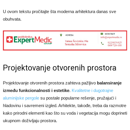
U ovom tekstu pročitajte šta moderna arhitektura danas sve
obuhvata.
Projektovanje otvorenih prostora
Projektovanje otvorenih prostora zahteva pažljivo
balansiranje
između funkcionalnosti i estetike
.
Kvalitetne i dugotrajne
aluminijske pergole
su postale popularne rešenje, pružajući i
hladovinu i savremeni izgled. Arhitekte, takođe, treba da razmotre
kako prirodni elementi kao što su voda i vegetacija mogu doprineti
ukupnom doživljaju prostora.