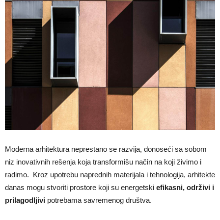
Moderna arhitektura neprestano se razvija, donoseći sa sobom
niz inovativnih rešenja koja transformišu način na koji živimo i
radimo. Kroz upotrebu naprednih materijala i tehnologija, arhitekte
danas mogu stvoriti prostore koji su energetski
efikasni, održivi i
prilagodljivi
potrebama savremenog društva.