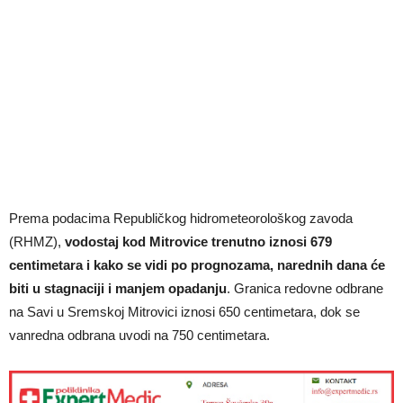
Prema podacima Republičkog hidrometeorološkog zavoda
(RHMZ),
vodostaj kod Mitrovice trenutno iznosi 679
centimetara i kako se vidi po prognozama, narednih dana će
biti u stagnaciji i manjem opadanju
. Granica redovne odbrane
na Savi u Sremskoj Mitrovici iznosi 650 centimetara, dok se
vanredna odbrana uvodi na 750 centimetara.