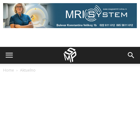
Home
Aktuelno