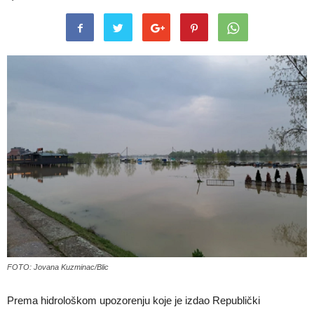
FOTO: Jovana Kuzminac/Blic
Prema hidrološkom upozorenju koje je izdao Republički