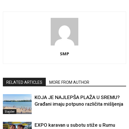
SMP
RELATED ARTICLES
MORE FROM AUTHOR
KOJA JE NAJLEPŠA PLAŽA U SREMU?
Građani imaju potpuno različita mišljenja
Slajder
EXPO karavan u subotu stiže u Rumu