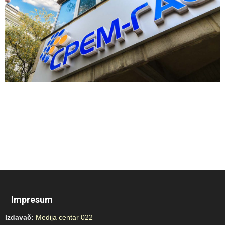
Impresum
Izdavač:
Medija centar 022