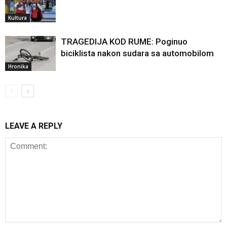
Kultura
TRAGEDIJA KOD RUME: Poginuo
biciklista nakon sudara sa automobilom
Hronika
LEAVE A REPLY