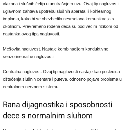
vlakana i slušnih ćelija u unutrašnjem uvu. Ovaj tip nagluvosti
uglavnom zahteva upotrebu slušnih aparata ili kohlearnog
implanta, kako bi se obezbedila nesmetana komunikacija s
okolinom. Prevremeno rođena deca su pod većim rizikom od
nastanka ovog tipa nagluvosti.
Mešovita nagluvost. Nastaje kombinacijom konduktivne i
senzorineuralne nagluvosti.
Centralna nagluvost. Ovaj tip nagluvosti nastaje kao posledica
oštećenja slušnih centara i puteva, odnosno pojave problema u
centralnom nervnom sistemu.
Rana dijagnostika i sposobnosti
dece s normalnim sluhom