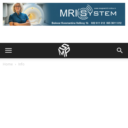
Home
Info