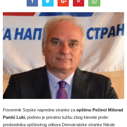
Poverenik Srpske napredne stranke za
opštinu Pećinci Milorad
Pantić Luki,
podneo je privatnu tužbu zbog klevete protiv
predsednika opštinskog odbora Demokratske stranke Nikole