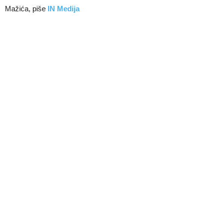
Mažića, piše
IN Medija