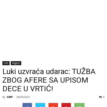
Info
Region
Luki uzvraća udarac: TUŽBA
ZBOG AFERE SA UPISOM
DECE U VRTIĆ!
By
SMP
-
28/03/2023
0