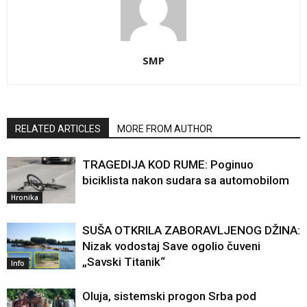
SMP
RELATED ARTICLES
MORE FROM AUTHOR
TRAGEDIJA KOD RUME: Poginuo
biciklista nakon sudara sa automobilom
Hronika
SUŠA OTKRILA ZABORAVLJENOG DŽINA:
Nizak vodostaj Save ogolio čuveni
„Savski Titanik“
Info
Oluja, sistemski progon Srba pod