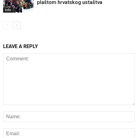
plaštom hrvatskog ustaštva
Info
LEAVE A REPLY