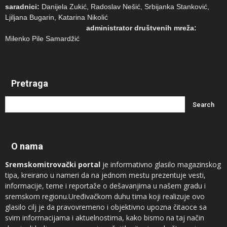
saradnici:
Danijela Zukić, Radoslav Nešić, Srbijanka Stanković,
Ljiljana Bugarin, Katarina Nikolić
administrator društvenih mreža:
Milenko Pile Samardžić
Pretraga
O nama
Sremskomitrovački portal
je informativno glasilo magazinskog
tipa, kreirano u nameri da na jednom mestu prezentuje vesti,
informacije, teme i reportaže o dešavanjima u našem gradu i
sremskom regionu.Uređivačkom duhu tima koji realizuje ovo
glasilo cilj je da pravovremeno i objektivno upozna čitaoce sa
svim informacijama i aktuelnostima, kako bismo na taj način