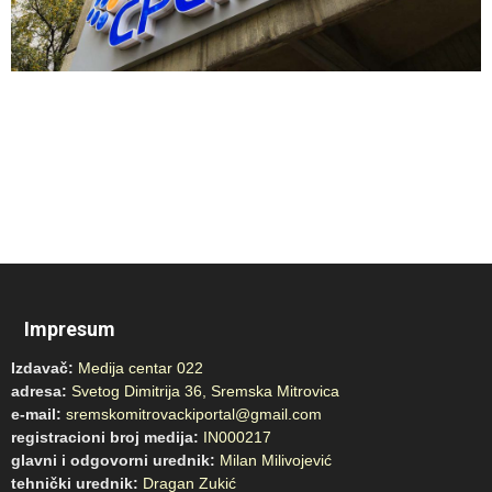
Impresum
Izdavač:
Medija centar 022
adresa:
Svetog Dimitrija 36, Sremska Mitrovica
e-mail:
sremskomitrovackiportal@gmail.com
registracioni broj medija:
IN000217
glavni i odgovorni urednik:
Milan Milivojević
tehnički urednik:
Dragan Zukić