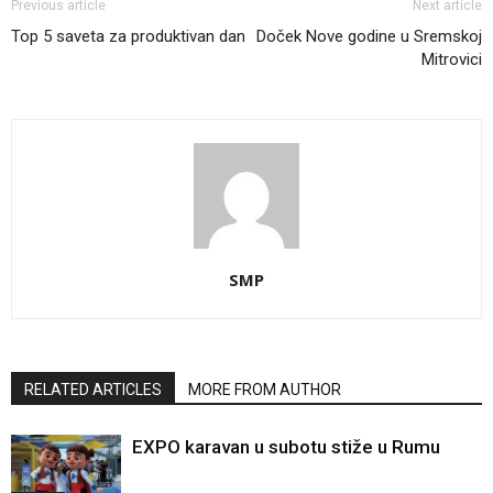
Previous article
Next article
Top 5 saveta za produktivan dan
Doček Nove godine u Sremskoj
Mitrovici
SMP
RELATED ARTICLES
MORE FROM AUTHOR
EXPO karavan u subotu stiže u Rumu