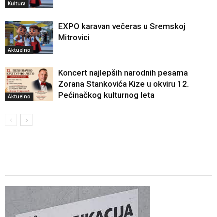
Kultura
EXPO karavan večeras u Sremskoj
Mitrovici
Aktuelno
Koncert najlepših narodnih pesama
Zorana Stankovića Kize u okviru 12.
Pećinačkog kulturnog leta
Aktuelno