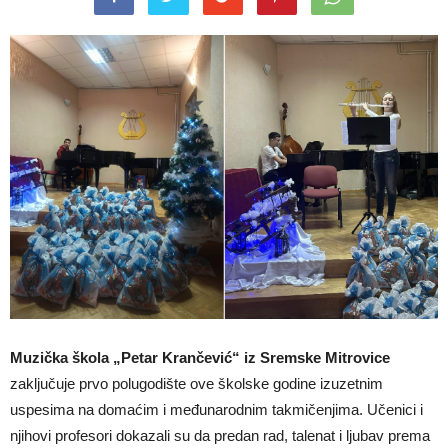
Muzička škola „Petar Krančević“ iz Sremske Mitrovice
zaključuje prvo polugodište ove školske godine izuzetnim
uspesima na domaćim i međunarodnim takmičenjima. Učenici i
njihovi profesori dokazali su da predan rad, talenat i ljubav prema