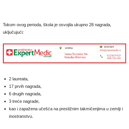
Tokom ovog perioda, škola je osvojila ukupno 28 nagrada,
uključujući:
2 laureata,
17 prvih nagrada,
6 drugih nagrada,
3 treće nagrade,
kao i zapažena učešća na prestižnim takmičenjima u zemlji i
inostranstvu.