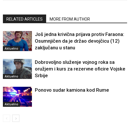
RELATED ARTICLES
MORE FROM AUTHOR
Još jedna krivična prijava protiv Faraona:
Osumnjičen da je držao devojčicu (12)
zaključanu u stanu
Aktuelno
Dobrovoljno služenje vojnog roka sa
oružjem i kurs za rezervne oficire Vojske
Srbije
Aktuelno
Ponovo sudar kamiona kod Rume
Aktuelno