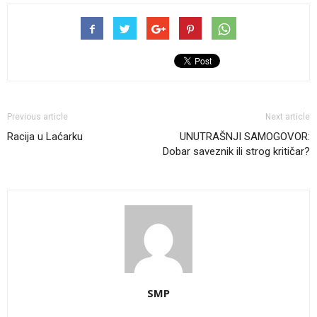
Previous article
Next article
Racija u Laćarku
UNUTRAŠNJI SAMOGOVOR:
Dobar saveznik ili strog kritičar?
SMP