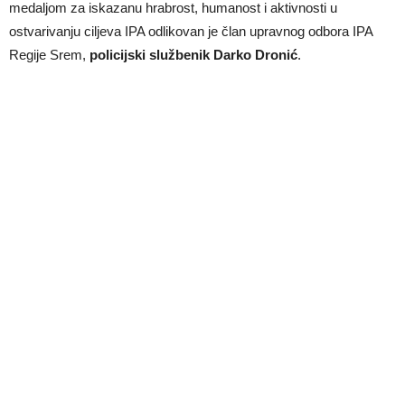
medaljom za iskazanu hrabrost, humanost i aktivnosti u
ostvarivanju ciljeva IPA odlikovan je član upravnog odbora IPA
Regije Srem,
policijski službenik Darko Dronić
.