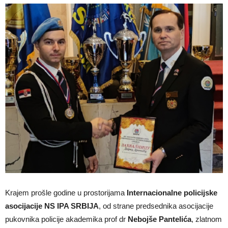
Krajem prošle godine u prostorijama
Internacionalne policijske
asocijacije NS IPA SRBIJA
, od strane predsednika asocijacije
pukovnika policije akademika prof dr
Nebojše Pantelića
, zlatnom