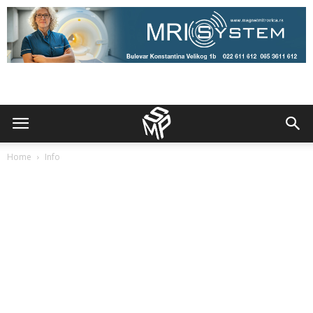
Home
Info