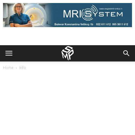
Home
Info