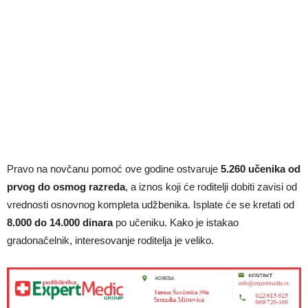
Pravo na novčanu pomoć ove godine ostvaruje
5.260 učenika od
prvog do osmog razreda
, a iznos koji će roditelji dobiti zavisi od
vrednosti osnovnog kompleta udžbenika. Isplate će se kretati od
8.000 do 14.000 dinara
po učeniku. Kako je istakao
gradonačelnik, interesovanje roditelja je veliko.