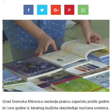
Grad Sremska Mitrovica nastavlja praksu započetu prošle godine
te i ove godine iz lokalnog budžeta obezbeđuje novčana sredstva