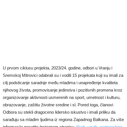
U prvom ciklusu projekta, 2023/24. godine, odbori u Vranju i
Sremskoj Mitrovici odabrali su i vodili 15 projekata koji su imali za
cilj podsticanje saradnje među mladima i unapređenje kvaliteta
njihovog života, promovisanje jedinstva i pozitivnih promena kroz
organizovanje aktivnosti usmerenih na sport, umetnost i kulturu,
obrazovanje, zaštitu životne sredine i sl. Pored toga, članovi
Odbora su stekli dragoceno lidersko iskustvo i imali priliku da
sarađuju sa mladim ljudima iz regiona Zapadnog Balkana. Za više
informacija posetite Instagram stranicu
@wb_youth_partnerships
.