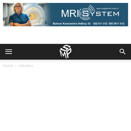
Home
Aktuelno