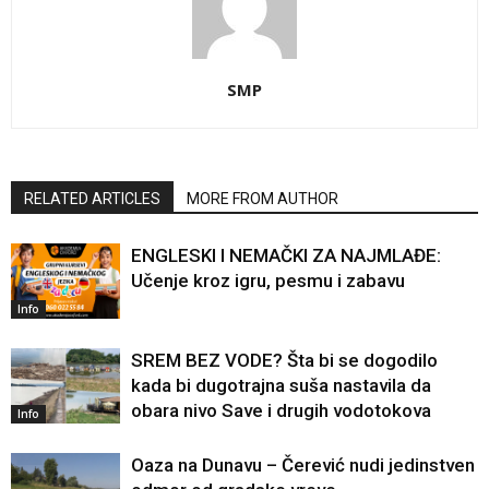
SMP
RELATED ARTICLES
MORE FROM AUTHOR
ENGLESKI I NEMAČKI ZA NAJMLAĐE:
Učenje kroz igru, pesmu i zabavu
Info
SREM BEZ VODE? Šta bi se dogodilo
kada bi dugotrajna suša nastavila da
obara nivo Save i drugih vodotokova
Info
Oaza na Dunavu – Čerević nudi jedinstven