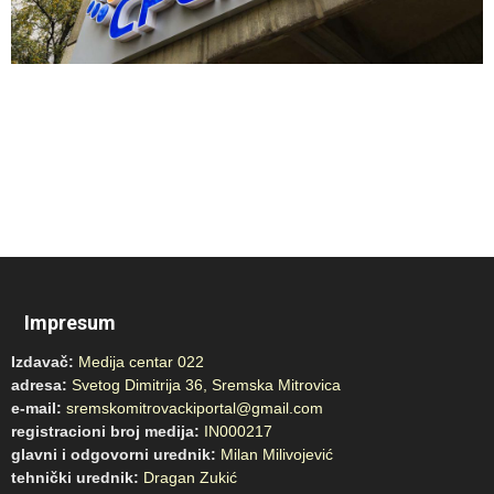
Impresum
Izdavač:
Medija centar 022
adresa:
Svetog Dimitrija 36, Sremska Mitrovica
e-mail:
sremskomitrovackiportal@gmail.com
registracioni broj medija:
IN000217
glavni i odgovorni urednik:
Milan Milivojević
tehnički urednik:
Dragan Zukić