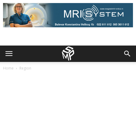
Home
Region