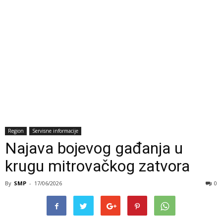
Region
Servisne informacije
Najava bojevog gađanja u
krugu mitrovačkog zatvora
By
SMP
-
17/06/2026
0