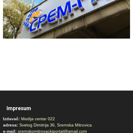
Impresum
Izdavač:
Medija centar 022
adresa:
Svetog Dimitrija 36, Sremska Mitrovica
e-mail:
sremskomitrovackiportal@gmail.com