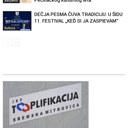
Aktuelno
DEČJA PESMA ČUVA TRADICIJU: U ŠIDU
11. FESTIVAL „KEĎ SI JA ZASPIEVAM“
Kultura