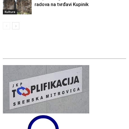
radova na tvrđavi Kupinik
Kultura