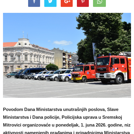
Povodom Dana Ministarstva unutrašnjih poslova, Slave
Ministarstva i Dana policije, Policijska uprava u Sremskoj
Mitrovici organizovaće u ponedeljak, 1. juna 2026. godine, niz
aktivnosti namenjenih građanima i pripadnicima Ministarstva