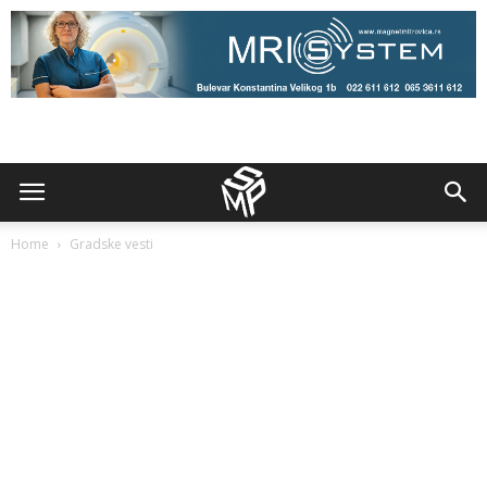
Home
Gradske vesti