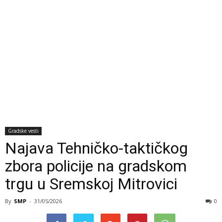
Gradske vesti
Najava Tehničko-taktičkog
zbora policije na gradskom
trgu u Sremskoj Mitrovici
By
SMP
-
31/05/2026
0