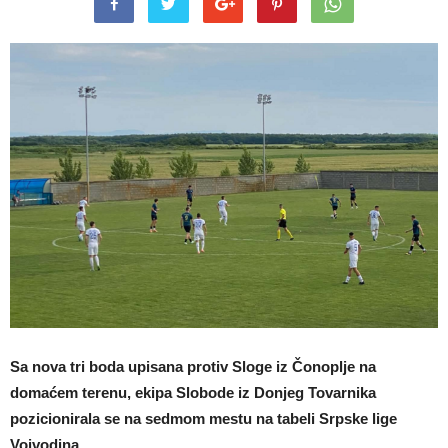
Sa nova tri boda upisana protiv Sloge iz Čonoplje na
domaćem terenu, ekipa Slobode iz Donjeg Tovarnika
pozicionirala se na sedmom mestu na tabeli Srpske lige
Vojvodina.