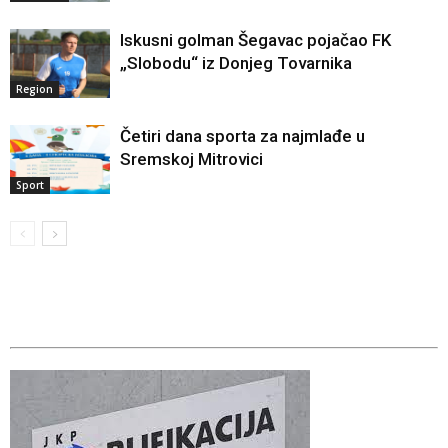
Iskusni golman Šegavac pojačao FK
„Slobodu“ iz Donjeg Tovarnika
Region
Četiri dana sporta za najmlađe u
Sremskoj Mitrovici
Sport