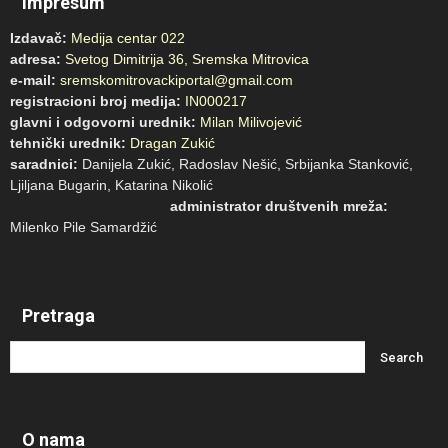
Impresum
Izdavač:
Medija centar 022
adresa:
Svetog Dimitrija 36, Sremska Mitrovica
e-mail:
sremskomitrovackiportal@gmail.com
registracioni broj medija:
IN000217
glavni i odgovorni urednik:
Milan Milivojević
tehnički urednik:
Dragan Zukić
saradnici:
Danijela Zukić, Radoslav Nešić, Srbijanka Stanković,
Ljiljana Bugarin, Katarina Nikolić
administrator društvenih mreža:
Milenko Pile Samardžić
Pretraga
O nama