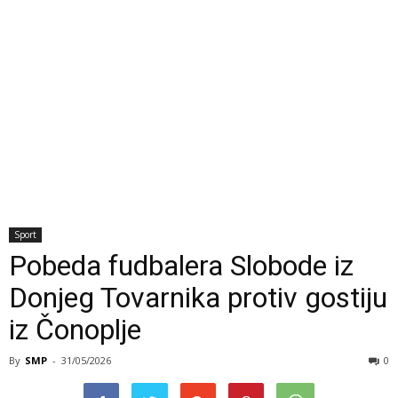
Sport
Pobeda fudbalera Slobode iz
Donjeg Tovarnika protiv gostiju
iz Čonoplje
By
SMP
-
31/05/2026
0