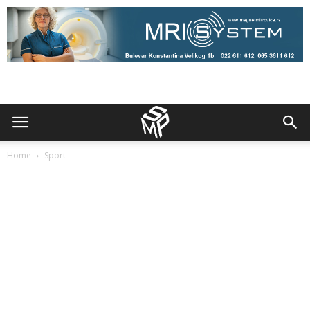
Home
Sport