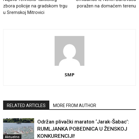
zbora policije na gradskom trgu
poražen na domaćem terenu
u Sremskoj Mitrovici
SMP
RELATED ARTICLES
MORE FROM AUTHOR
Održan plivački maraton ‘Jarak-Šabac’:
RUMLJANKA POBEDNICA U ŽENSKOJ
KONKURENCIJI!
Aktuelno