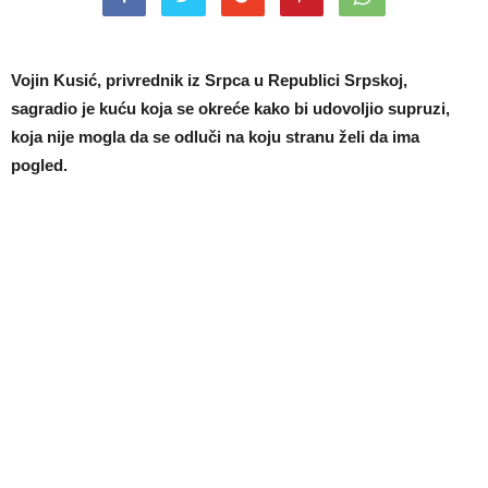
Vojin Kusić, privrednik iz Srpca u Republici Srpskoj,
sagradio je kuću koja se okreće kako bi udovoljio supruzi,
koja nije mogla da se odluči na koju stranu želi da ima
pogled.