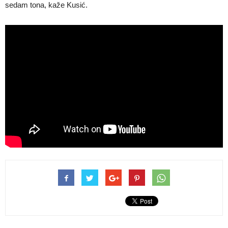
sedam tona, kaže Kusić.