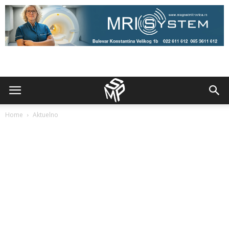
Home
Aktuelno