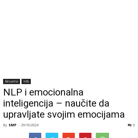
Aktuelno
Info
NLP i emocionalna
inteligencija – naučite da
upravljate svojim emocijama
By
SMP
-
29/10/2024
0