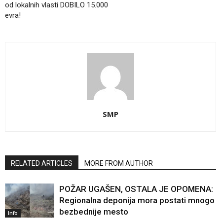
od lokalnih vlasti DOBILO 15.000
evra!
SMP
RELATED ARTICLES
MORE FROM AUTHOR
POŽAR UGAŠEN, OSTALA JE OPOMENA:
Regionalna deponija mora postati mnogo
bezbednije mesto
Info