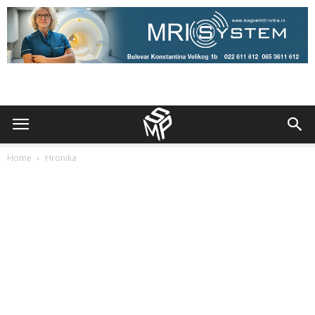
Home
Hronika