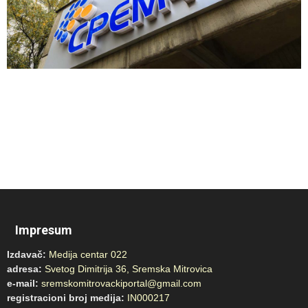
Impresum
Izdavač:
Medija centar 022
adresa:
Svetog Dimitrija 36, Sremska Mitrovica
e-mail:
sremskomitrovackiportal@gmail.com
registracioni broj medija:
IN000217