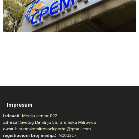
Impresum
Izdavač:
Medija centar 022
adresa:
Svetog Dimitrija 36, Sremska Mitrovica
e-mail:
sremskomitrovackiportal@gmail.com
registracioni broj medija:
IN000217