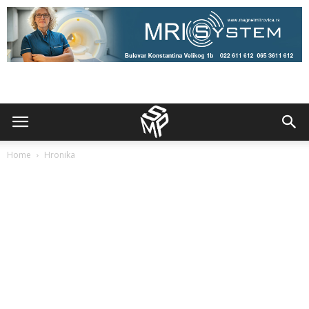
Home
Hronika