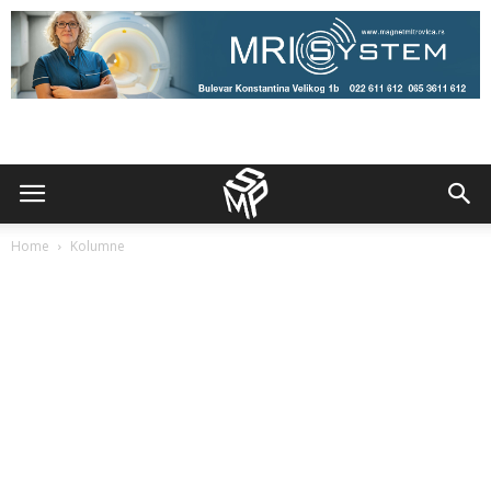
Home
Kolumne