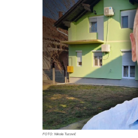
FOTO: Nikola Tucović