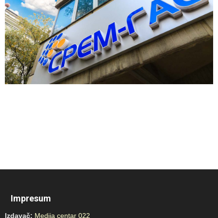
Impresum
Izdavač:
Medija centar 022