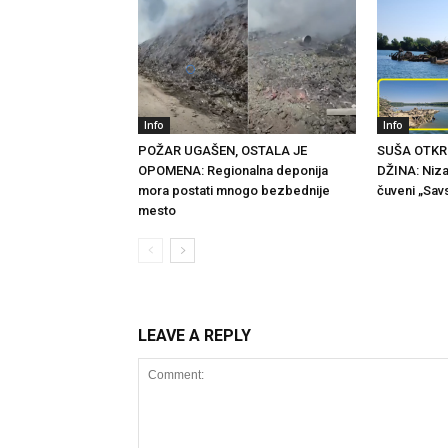
Info
Info
POŽAR UGAŠEN, OSTALA JE
SUŠA OTKR
OPOMENA: Regionalna deponija
DŽINA: Niza
mora postati mnogo bezbednije
čuveni „Savs
mesto
LEAVE A REPLY